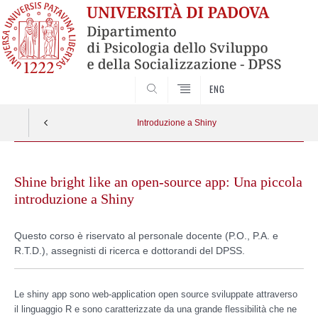
SEARCH
ENG
Introduzione a Shiny
Vai
al
Shine bright like an open-source app: Una piccola
contenuto
introduzione a Shiny
Questo corso è riservato al personale docente (P.O., P.A. e
R.T.D.), assegnisti di ricerca e dottorandi del DPSS.
Le shiny app sono web-application open source sviluppate attraverso
il linguaggio R e sono caratterizzate da una grande flessibilità che ne