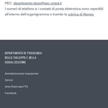
PEC:
dipartimento.dpss@pec.unipd.it
I numeri di telefono e i contatti di posta elettronica sono reperibili
all’interno dell’organigramma o tramite la
rubrica di Ateneo
DIPARTIMENTO DI PSICOLOGIA
DELLO SVILUPPO E DELLA
SOCIALIZZAZIONE
Amministrazione trasparente
Servizi
Area Riservata PTA
Facebook