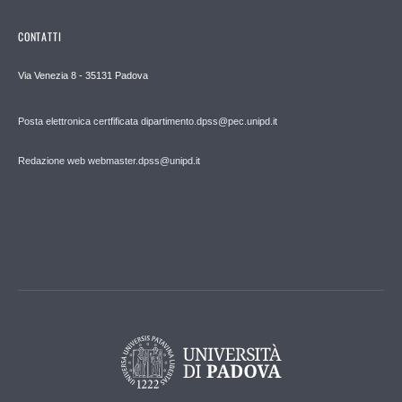
CONTATTI
Via Venezia 8 - 35131 Padova
Posta elettronica certfificata dipartimento.dpss@pec.unipd.it
Redazione web webmaster.dpss@unipd.it