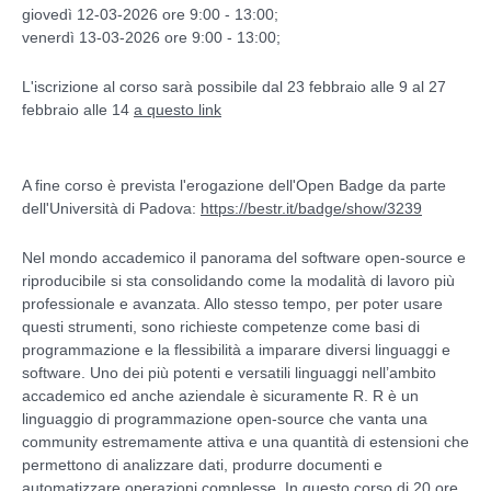
giovedì 12-03-2026 ore 9:00 - 13:00;
venerdì 13-03-2026 ore 9:00 - 13:00;
L'iscrizione al corso sarà possibile dal 23 febbraio alle 9 al 27
febbraio alle 14
a questo link
A fine corso è prevista l'erogazione dell'Open Badge da parte
dell'Università di Padova:
https://bestr.it/badge/show/3239
Nel mondo accademico il panorama del software open-source e
riproducibile si sta consolidando come la modalità di lavoro più
professionale e avanzata. Allo stesso tempo, per poter usare
questi strumenti, sono richieste competenze come basi di
programmazione e la flessibilità a imparare diversi linguaggi e
software. Uno dei più potenti e versatili linguaggi nell’ambito
accademico ed anche aziendale è sicuramente R. R è un
linguaggio di programmazione open-source che vanta una
community estremamente attiva e una quantità di estensioni che
permettono di analizzare dati, produrre documenti e
automatizzare operazioni complesse. In questo corso di 20 ore