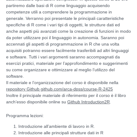
partiremo dalle basi di R come linguaggio acquisendo
competenze utili a comprendere la programmazione in
generale. Verranno poi presentate le principali caratteristiche
specifiche di R come i vari tipi di oggetti, le strutture dati ed
anche aspetti più avanzati come la creazione di funzioni in modo
da poter utilizzare poi il linguaggio in autonomia. Saranno poi
accennati gli aspetti di programmazione in R che una volta
acquisiti potranno essere facilmente trasferibili ad altri linguaggi
e software. Tutti i vari argomenti saranno accompagnati da
esercizi pratici, materiale per l’approfondimento e suggerimenti
su come organizzare e ottimizzare al meglio l’utilizzo del
software.
Il materiale e l’organizzazione del corso è disponibile nella
repository Github github.com/arca-dpss/course-R-2425
Inoltre il principale materiale di riferimento per il corso è il libro
anch’esso disponibile online su
Github Introduction2R
.
Programma lezioni:
Introduzione all’ambiente di lavoro in R.
Introduzione alle principali strutture dati in R