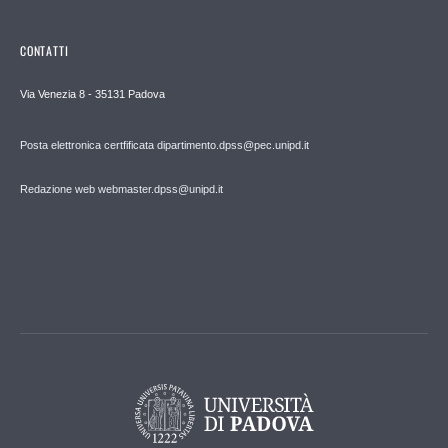
CONTATTI
Via Venezia 8 - 35131 Padova
Posta elettronica certfificata dipartimento.dpss@pec.unipd.it
Redazione web webmaster.dpss@unipd.it