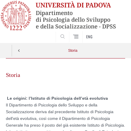
SEARCH
ENG
Storia
Skip
to
Storia
content
Le origini: l’Istituto di Psicologia dell’età evolutiva
Il Dipartimento di Psicologia dello Sviluppo e della
Socializzazione deriva dal precedente Istituto di Psicologia
dell'età evolutiva, così come il Dipartimento di Psicologia
Generale ha preso il posto del già esistente Istituto di Psicologia.