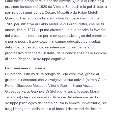
I due Istituti erano sorti in epoche diverse. Quello di Psicologia
era stato fondato nel 1920 da Vittorio Benussi, e fu poi diretto, a
partire dagli anni '30, da Cesare Musatti e da Fabio Metelli.
Quello di Psicologia dell'età evolutiva fu invece costituito nel
1965 per iniziativa di Fabio Metelli e di Guido Petter, che ne fu
anche, fino al 1977, il primo direttore. La sua nascita fu favorita
dal crescente interesse per lo sviluppo psicologico del bambino
e per le possibili applicazioni in campo educativo dei risultati
della ricerca psicologica, un interesse conseguente al
progressivo diffondersi, in Italia, della conoscenza delle ricerche
di Jean Piaget sullo sviluppo cognitivo.
Le prime aree di ricerca
Fu proprio l'Istituto di Psicologia dell’età evolutiva, grazie al
gruppo di ricercatori che vi svolgeva la sua attività (oltre a Guido
Petter, Giuseppe Mosconi, Vittorio Rubini, Bruno Vezzani,
Giuseppe Fara, Gabriele Di Stefano, Franca Tessari, Maria
Tallandini) che contribuì alla diffusione dell’interesse per lo
sviluppo psicologico del bambino, sia in ambito universitario, sia
fra gli insegnanti della scuola di base. I ricercatori dell’Istituto