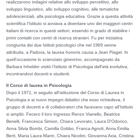
realizzarono indagini relative allo sviluppo percettivo, allo
sviluppo linguistico, allo sviluppo cognitivo, alle tematiche
adolescenziali, alla psicologia educativa. Grazie a questa attività
scientifica l’Istituto si avviava a diventare uno dei maggiori centri
italiani di ricerca in questi settori, essendo in grado di stabilire i
primi contatti con centri di ricerca stranieri. Fu per iniziativa
congiunta dei due Istituti psicologici che nel 1969 venne
attribuita, a Padova, la laurea honoris causa a Jean Piaget. In
quell’occasione lo scienziato ginevrino, accompagnato da
Barbara Inhelder visitò l’Istituto di Psicologia dell’età evolutiva,
incontrandovi docenti e studenti.
Il Corso di laurea in Psicologia
Dopo il 1971, in seguito all'istituzione del Corso di Laurea in
Psicologia e ai nuovi impegni didattici che esso richiedeva, il
gruppo di docenti e di collaboratori che facevano capo all'Istituto
si ampliò. Fecero il loro ingresso Renzo Vianello, Beatrice
Benelli, Francesca Simion, Chiara Levorato, Laura D'Odorico,
Anna Silvia Bombi, Camilla Gobbo, Franca Agnoli, Anna Emilia
Berti, Maria Laura Marin, Chiara Nicolini, Giovanna Axia, Cristina