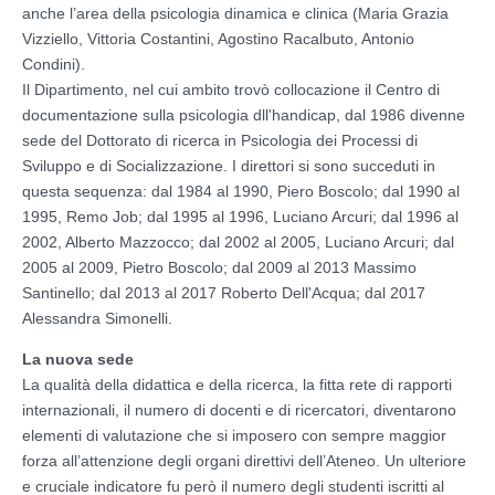
anche l’area della psicologia dinamica e clinica (Maria Grazia
Vizziello, Vittoria Costantini, Agostino Racalbuto, Antonio
Condini).
Il Dipartimento, nel cui ambito trovò collocazione il Centro di
documentazione sulla psicologia dll'handicap, dal 1986 divenne
sede del Dottorato di ricerca in Psicologia dei Processi di
Sviluppo e di Socializzazione. I direttori si sono succeduti in
questa sequenza: dal 1984 al 1990, Piero Boscolo; dal 1990 al
1995, Remo Job; dal 1995 al 1996, Luciano Arcuri; dal 1996 al
2002, Alberto Mazzocco; dal 2002 al 2005, Luciano Arcuri; dal
2005 al 2009, Pietro Boscolo; dal 2009 al 2013 Massimo
Santinello; dal 2013 al 2017 Roberto Dell'Acqua; dal 2017
Alessandra Simonelli.
La nuova sede
La qualità della didattica e della ricerca, la fitta rete di rapporti
internazionali, il numero di docenti e di ricercatori, diventarono
elementi di valutazione che si imposero con sempre maggior
forza all’attenzione degli organi direttivi dell’Ateneo. Un ulteriore
e cruciale indicatore fu però il numero degli studenti iscritti al