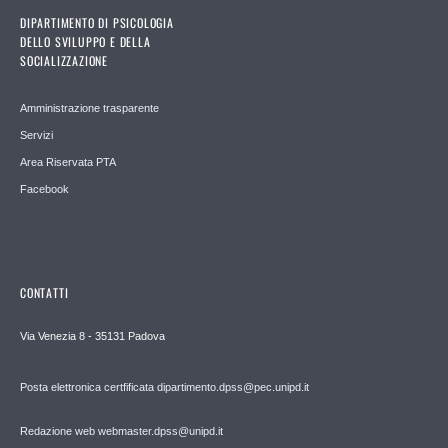
DIPARTIMENTO DI PSICOLOGIA
DELLO SVILUPPO E DELLA
SOCIALIZZAZIONE
Amministrazione trasparente
Servizi
Area Riservata PTA
Facebook
CONTATTI
Via Venezia 8 - 35131 Padova
Posta elettronica certfificata dipartimento.dpss@pec.unipd.it
Redazione web webmaster.dpss@unipd.it