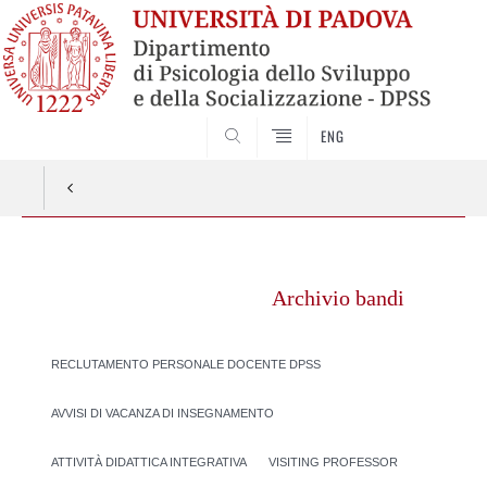
SEARCH
ENG
Vai
al
Archivio bandi
contenuto
RECLUTAMENTO PERSONALE DOCENTE DPSS
AVVISI DI VACANZA DI INSEGNAMENTO
ATTIVITÀ DIDATTICA INTEGRATIVA
VISITING PROFESSOR