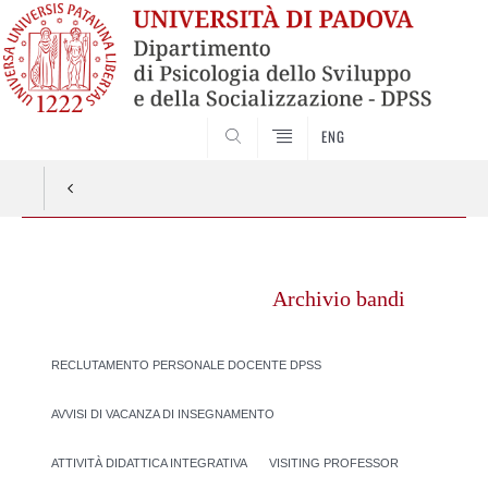
SEARCH
ENG
Vai
al
Archivio bandi
contenuto
RECLUTAMENTO PERSONALE DOCENTE DPSS
AVVISI DI VACANZA DI INSEGNAMENTO
ATTIVITÀ DIDATTICA INTEGRATIVA
VISITING PROFESSOR