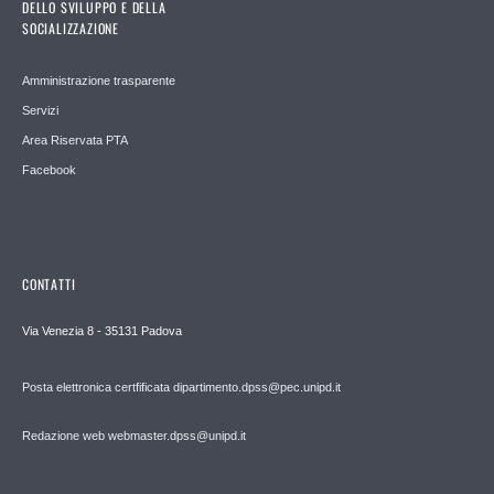
DELLO SVILUPPO E DELLA
SOCIALIZZAZIONE
Amministrazione trasparente
Servizi
Area Riservata PTA
Facebook
CONTATTI
Via Venezia 8 - 35131 Padova
Posta elettronica certfificata dipartimento.dpss@pec.unipd.it
Redazione web webmaster.dpss@unipd.it