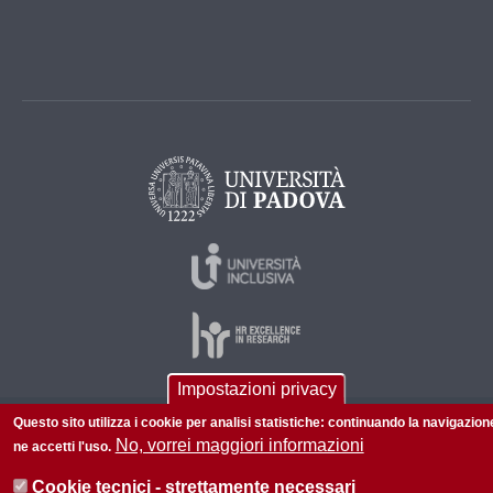
Impostazioni privacy
Questo sito utilizza i cookie per analisi statistiche: continuando la navigazion
© 2026 Università di Padova - Tutti i diritti riservati
No, vorrei maggiori informazioni
ne accetti l'uso.
P.I. 00742430283 C.F. 80006480281
Cookie tecnici - strettamente necessari