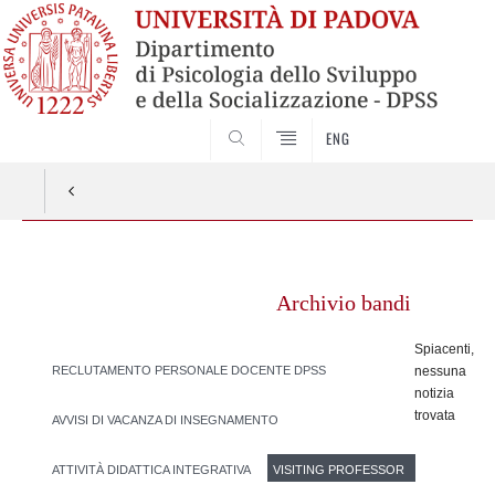
SEARCH
ENG
Vai
al
Archivio bandi
contenuto
Spiacenti,
RECLUTAMENTO PERSONALE DOCENTE DPSS
nessuna
notizia
trovata
AVVISI DI VACANZA DI INSEGNAMENTO
ATTIVITÀ DIDATTICA INTEGRATIVA
VISITING PROFESSOR