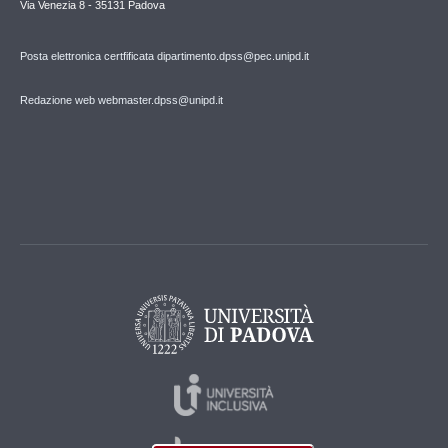
Via Venezia 8 - 35131 Padova
Posta elettronica certfificata dipartimento.dpss@pec.unipd.it
Redazione web webmaster.dpss@unipd.it