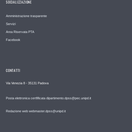
SOCIALIZZAZIONE
Amministrazione trasparente
Servizi
Area Riservata PTA
Facebook
CONTATTI
Via Venezia 8 - 35131 Padova
Posta elettronica certfificata dipartimento.dpss@pec.unipd.it
Redazione web webmaster.dpss@unipd.it