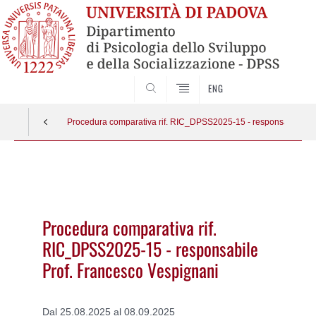
SEARCH
ENG
Procedura comparativa rif. RIC_DPSS2025-15 - responsabile Pro
Vai
al
contenuto
Procedura comparativa rif.
RIC_DPSS2025-15 - responsabile
Prof. Francesco Vespignani
Dal 25.08.2025 al 08.09.2025