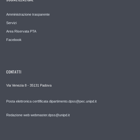
Amministrazione trasparente
Servizi
Area Riservata PTA
Facebook
CONTATTI
Via Venezia 8 - 35131 Padova
Posta elettronica certfificata dipartimento.dpss@pec.unipd.it
Redazione web webmaster.dpss@unipd.it