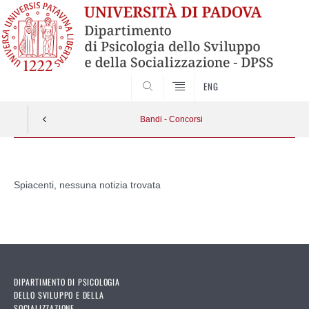
SEARCH
ENG
Bandi - Concorsi
Vai
al
Spiacenti, nessuna notizia trovata
contenuto
DIPARTIMENTO DI PSICOLOGIA
DELLO SVILUPPO E DELLA
SOCIALIZZAZIONE