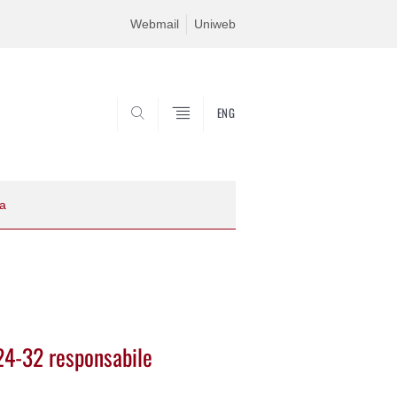
Webmail
Uniweb
ENG
SEARCH
la
24-32 responsabile