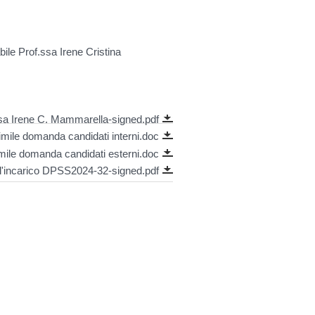
le Prof.ssa Irene Cristina
a Irene C. Mammarella-signed.pdf
mile domanda candidati interni.doc
mile domanda candidati esterni.doc
l'incarico DPSS2024-32-signed.pdf