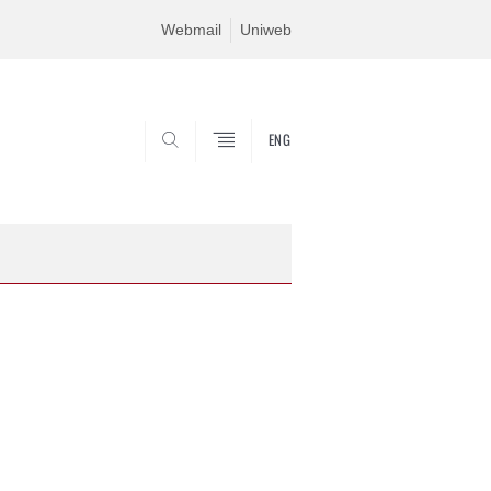
Webmail
Uniweb
ENG
SEARCH