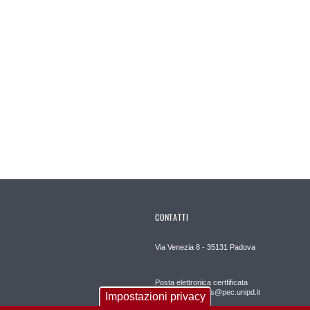
CONTATTI
Via Venezia 8 - 35131 Padova
Posta elettronica certfificata
dipartimento.dpss@pec.unipd.it
Impostazioni privacy