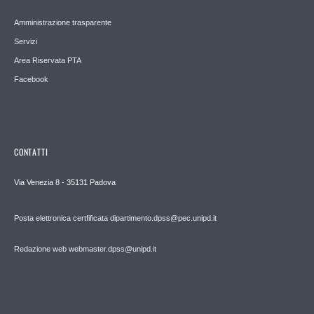
Amministrazione trasparente
Servizi
Area Riservata PTA
Facebook
CONTATTI
Via Venezia 8 - 35131 Padova
Posta elettronica certfificata dipartimento.dpss@pec.unipd.it
Redazione web webmaster.dpss@unipd.it