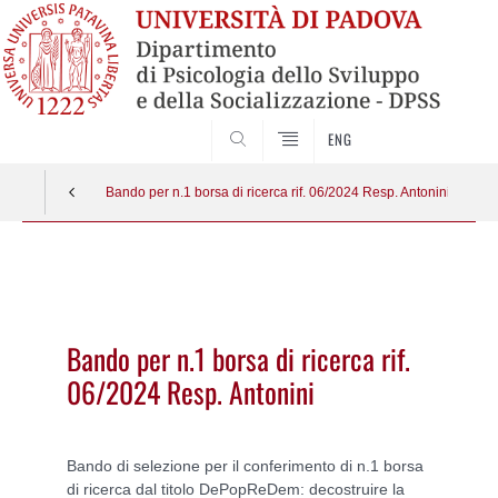
SEARCH
ENG
Bando per n.1 borsa di ricerca rif. 06/2024 Resp. Antonini
Vai
al
contenuto
Bando per n.1 borsa di ricerca rif.
06/2024 Resp. Antonini
Bando di selezione per il conferimento di n.1 borsa
di ricerca dal titolo DePopReDem: decostruire la