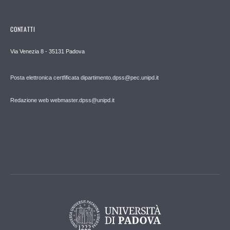
CONTATTI
Via Venezia 8 - 35131 Padova
Posta elettronica certfificata dipartimento.dpss@pec.unipd.it
Redazione web webmaster.dpss@unipd.it