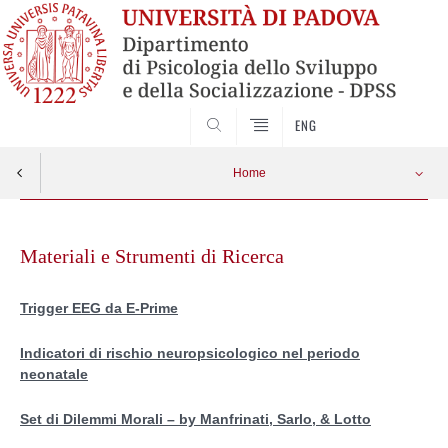
SEARCH
ENG
Home
Skip
to
Materiali e Strumenti di Ricerca
content
Trigger EEG da E-Prime
Indicatori di rischio neuropsicologico nel periodo
neonatale
Set di Dilemmi Morali – by Manfrinati, Sarlo, & Lotto