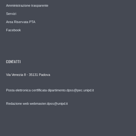
Amministrazione trasparente
Servizi
Area Riservata PTA
Facebook
CONTATTI
Via Venezia 8 - 35131 Padova
Posta elettronica certfificata dipartimento.dpss@pec.unipd.it
Redazione web webmaster.dpss@unipd.it