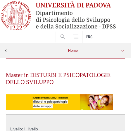
SEARCH
ENG
Home
Skip
to
Master in DISTURBI E PSICOPATOLOGIE
content
DELLO SVILUPPO
Livello: II livello