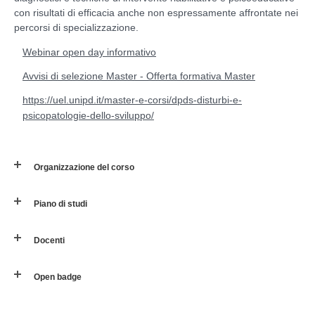
con risultati di efficacia anche non espressamente affrontate nei
percorsi di specializzazione.
Webinar open day informativo
Avvisi di selezione Master - Offerta formativa Master
https://uel.unipd.it/master-e-corsi/dpds-disturbi-e-
psicopatologie-dello-sviluppo/
Organizzazione del corso
Piano di studi
Docenti
Open badge