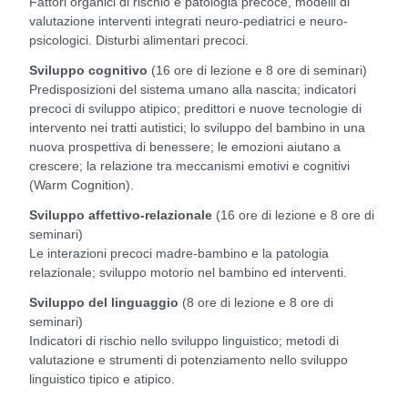
Fattori organici di rischio e patologia precoce, modelli di
valutazione interventi integrati neuro-pediatrici e neuro-
psicologici. Disturbi alimentari precoci.
Sviluppo cognitivo
(16 ore di lezione e 8 ore di seminari)
Predisposizioni del sistema umano alla nascita; indicatori
precoci di sviluppo atipico; predittori e nuove tecnologie di
intervento nei tratti autistici; lo sviluppo del bambino in una
nuova prospettiva di benessere; le emozioni aiutano a
crescere; la relazione tra meccanismi emotivi e cognitivi
(Warm Cognition).
Sviluppo affettivo-relazionale
(16 ore di lezione e 8 ore di
seminari)
Le interazioni precoci madre-bambino e la patologia
relazionale; sviluppo motorio nel bambino ed interventi.
Sviluppo del linguaggio
(8 ore di lezione e 8 ore di
seminari)
Indicatori di rischio nello sviluppo linguistico; metodi di
valutazione e strumenti di potenziamento nello sviluppo
linguistico tipico e atipico.