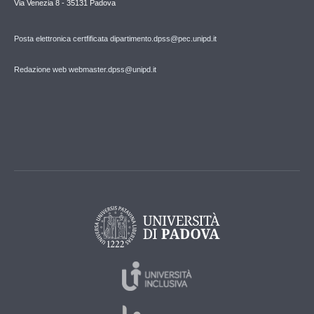
Via Venezia 8 - 35131 Padova
Posta elettronica certfificata dipartimento.dpss@pec.unipd.it
Redazione web webmaster.dpss@unipd.it