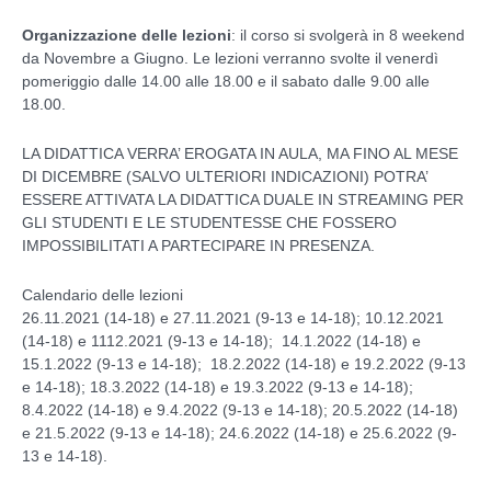
Organizzazione delle lezioni
: il corso si svolgerà in 8 weekend
da Novembre a Giugno. Le lezioni verranno svolte il venerdì
pomeriggio dalle 14.00 alle 18.00 e il sabato dalle 9.00 alle
18.00.
LA DIDATTICA VERRA’ EROGATA IN AULA, MA FINO AL MESE
DI DICEMBRE (SALVO ULTERIORI INDICAZIONI) POTRA’
ESSERE ATTIVATA LA DIDATTICA DUALE IN STREAMING PER
GLI STUDENTI E LE STUDENTESSE CHE FOSSERO
IMPOSSIBILITATI A PARTECIPARE IN PRESENZA.
Calendario delle lezioni
26.11.2021 (14-18) e 27.11.2021 (9-13 e 14-18); 10.12.2021
(14-18) e 1112.2021 (9-13 e 14-18); 14.1.2022 (14-18) e
15.1.2022 (9-13 e 14-18); 18.2.2022 (14-18) e 19.2.2022 (9-13
e 14-18); 18.3.2022 (14-18) e 19.3.2022 (9-13 e 14-18);
8.4.2022 (14-18) e 9.4.2022 (9-13 e 14-18); 20.5.2022 (14-18)
e 21.5.2022 (9-13 e 14-18); 24.6.2022 (14-18) e 25.6.2022 (9-
13 e 14-18).