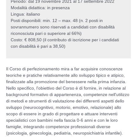
Periodo: dal 19 novembre 2021 al 17 settembre 2022
Modalità didattica: in presenza
Lingua: italiano
Posti disponibili: min. 12 – max. 48 (n. 2 posti in
sovrannumero sono riservati a candidati con disabilità
riconosciuta pari o superiore al 66%)
Costo: € 808,50 (il contributo di iscrizione per i candidati
con disabilità è pari a 38,50)
Il Corso di perfezionamento mira a far acquisire conoscenze
teoriche e pratiche relativamente allo sviluppo tipico e atipico,
finalizzate alla promozione del benessere nella prima infanzia.
Nello specifico, l'obiettivo del Corso è di fornire, in relazione al
background formativo di appartenenza, competenze nell'utilizzo
di metodi e strumenti di valutazione dei differenti aspetti dello
sviluppo (neurocognitivo, motorio, emotivo, relazionale) allo
scopo di essere in grado di progettare e attuare interventi
specialistici con bambini nella fascia 0-6 anni e con le loro
famiglie, integrando competenze professionali diverse
(psicologia, ginecologia, pediatria, neuropsichiatria infantile).