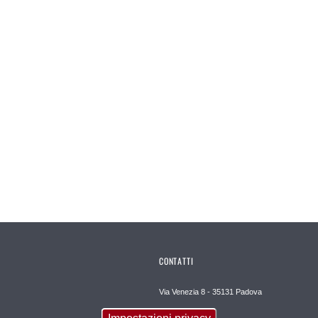
CONTATTI
Via Venezia 8 - 35131 Padova