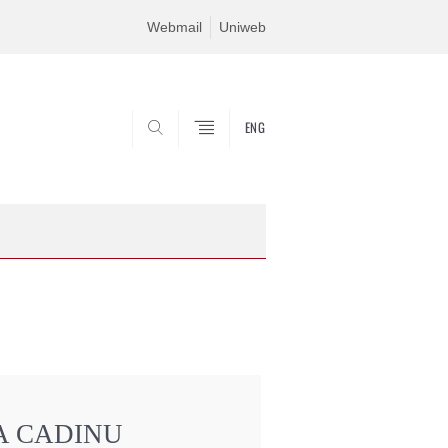
Webmail
Uniweb
ENG
SEARCH
A CADINU