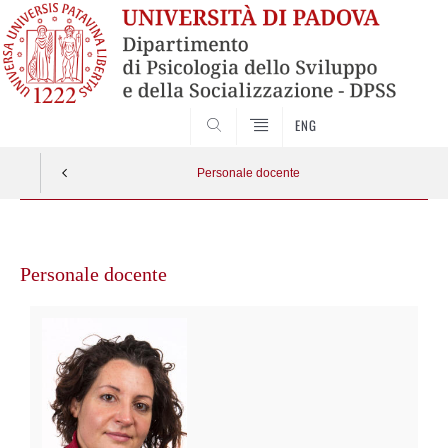
SEARCH
ENG
Personale docente
Vai
al
Personale docente
contenuto