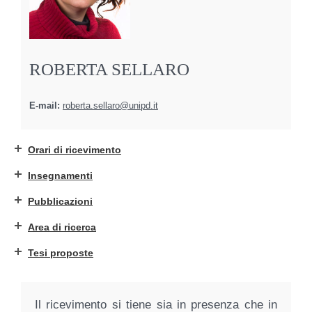
ROBERTA SELLARO
E-mail:
roberta.sellaro@unipd.it
Orari di ricevimento
Insegnamenti
Pubblicazioni
Area di ricerca
Tesi proposte
Il ricevimento si tiene sia in presenza che in