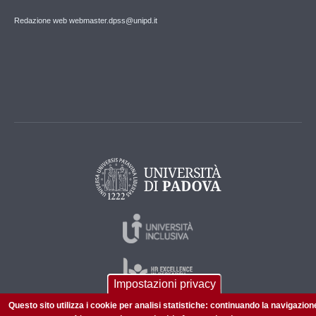
Redazione web webmaster.dpss@unipd.it
Impostazioni privacy
Questo sito utilizza i cookie per analisi statistiche: continuando la navigazion