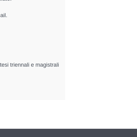
ail.
si triennali e magistrali