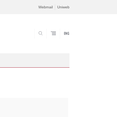
Webmail
Uniweb
ENG
SEARCH