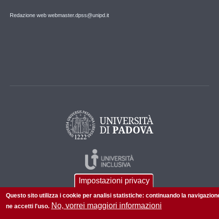
Redazione web webmaster.dpss@unipd.it
Impostazioni privacy
Questo sito utilizza i cookie per analisi statistiche: continuando la navigazion
No, vorrei maggiori informazioni
ne accetti l'uso.