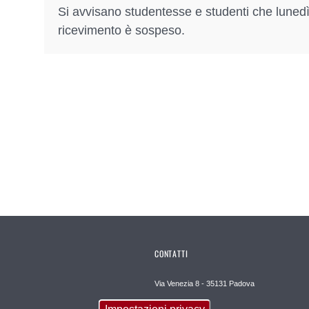
Si avvisano studentesse e studenti che lunedì 
ricevimento è sospeso.
CONTATTI
Via Venezia 8 - 35131 Padova