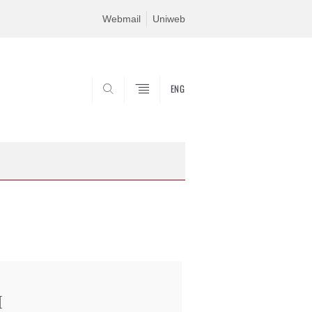
Webmail
Uniweb
ENG
SEARCH
I