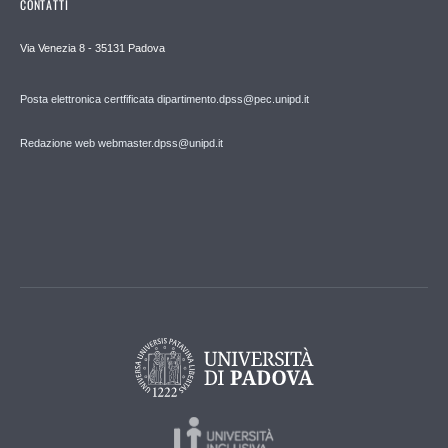
CONTATTI
Via Venezia 8 - 35131 Padova
Posta elettronica certfificata dipartimento.dpss@pec.unipd.it
Redazione web webmaster.dpss@unipd.it