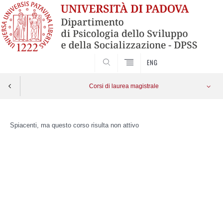
SEARCH
ENG
Corsi di laurea magistrale
Skip
to
Spiacenti, ma questo corso risulta non attivo
content