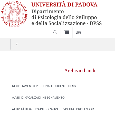
SEARCH
ENG
Vai
al
Archivio bandi
contenuto
RECLUTAMENTO PERSONALE DOCENTE DPSS
AVVISI DI VACANZA DI INSEGNAMENTO
ATTIVITÀ DIDATTICA INTEGRATIVA
VISITING PROFESSOR