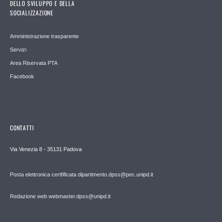
DELLO SVILUPPO E DELLA
SOCIALIZZAZIONE
Amministrazione trasparente
Servizi
Area Riservata PTA
Facebook
CONTATTI
Via Venezia 8 - 35131 Padova
Posta elettronica certfificata dipartimento.dpss@pec.unipd.it
Redazione web webmaster.dpss@unipd.it