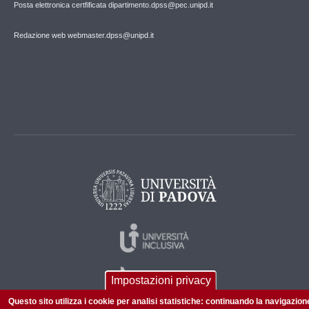
Posta elettronica certfificata dipartimento.dpss@pec.unipd.it
Redazione web webmaster.dpss@unipd.it
Impostazioni privacy
Questo sito utilizza i cookie per analisi statistiche: continuando la navigazion