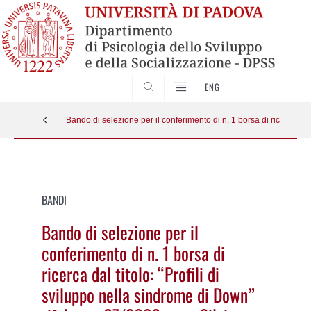
SEARCH
ENG
Bando di selezione per il conferimento di n. 1 borsa di ricerca dal 
Vai
al
contenuto
BANDI
Bando di selezione per il
conferimento di n. 1 borsa di
ricerca dal titolo: “Profili di
sviluppo nella sindrome di Down”